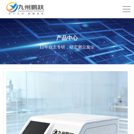
产品中心
12年自主专研，稳定测尘发尘