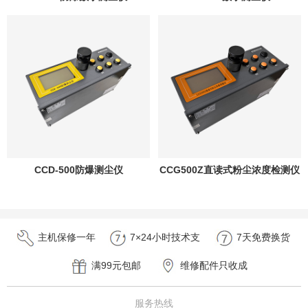
CCD-500防爆测尘仪
CCG500Z直读式粉尘浓度检测仪
主机保修一年
7×24小时技术支
7天免费换货
持
满99元包邮
维修配件只收成
本费
服务热线