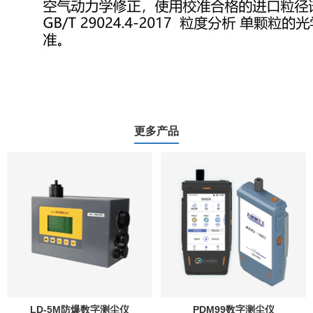
更多产品
LD-5M防爆数字测尘仪
PDM99数字测尘仪