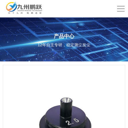
产品中心
12年自主专研，稳定测尘发尘