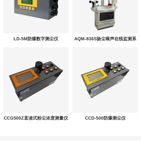
LD-5M防爆数字测尘仪
AQM-836S扬尘噪声在线监测系
统
CCG500Z直读式粉尘浓度测量仪
CCD-500防爆测尘仪