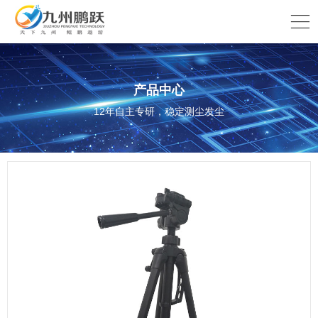
产品中心
12年自主专研，稳定测尘发尘