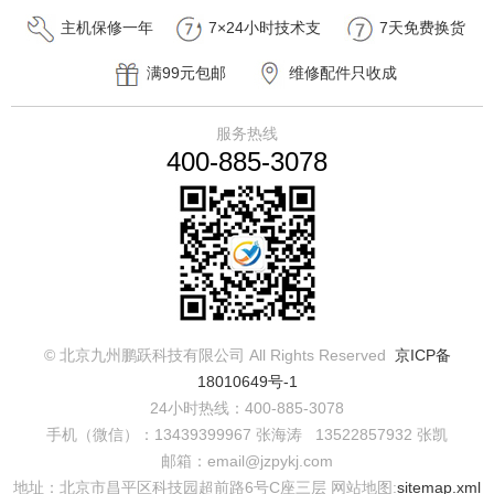
主机保修一年
7×24小时技术支
7天免费换货
持
满99元包邮
维修配件只收成
本费
服务热线
400-885-3078
© 北京九州鹏跃科技有限公司 All Rights Reserved
京ICP备
18010649号-1
24小时热线：400-885-3078
手机（微信）：13439399967 张海涛 13522857932 张凯
邮箱：email@jzpykj.com
地址：北京市昌平区科技园超前路6号C座三层
网站地图:
sitemap.xml