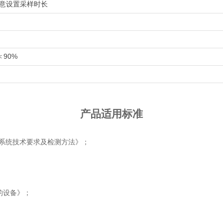
任意设置采样时长
90%
产品适用标准
自动监测系统技术要求及检测方法》；
护的设备》；