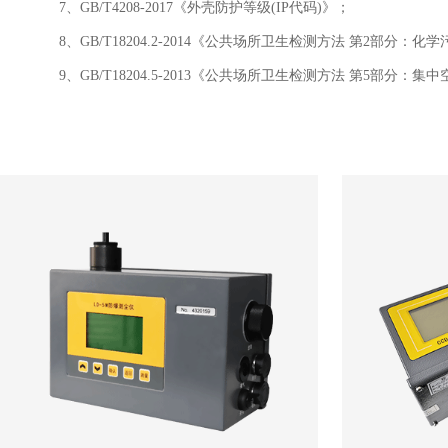
7、GB/T4208-2017《外壳防护等级(IP代码)》；
8、GB/T18204.2-2014《公共场所卫生检测方法 第2部分：化
9、GB/T18204.5-2013《公共场所卫生检测方法 第5部分：