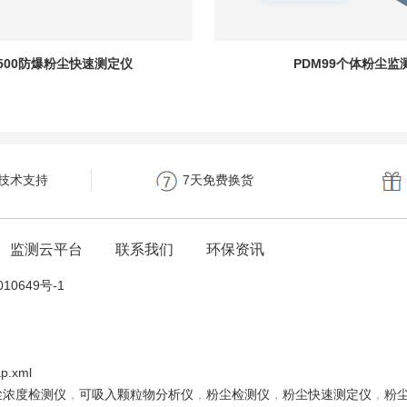
-500防爆粉尘快速测定仪
PDM99个体粉尘监
时技术支持
7天免费换货
监测云平台
联系我们
环保资讯
10649号-1
ap.xml
尘浓度检测仪
，
可吸入颗粒物分析仪
，
粉尘检测仪
，
粉尘快速测定仪
，
粉