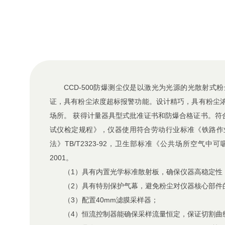
CCD-500防爆测尘仪是以激光为光源的光散射
证，具有粉尘浓度超标报警功能。设计精巧，具有粉尘
场所。
获得计量器具型式批准证书和防爆合格证书。符合国
试仪检定规程》，仪器使用符合劳动行业标准《铁路作
法》TB/T2323-92，卫生部标准《公共场所空气中可
2001。
（1）具有内置光学标准散射板，确保仪器高稳定性
（2）具有特别保护气幕，避免粉尘对仪器核心部件
（3）配置40mm滤膜采样器；
（4）恒流控制器能确保采样流量恒定，保证切割曲