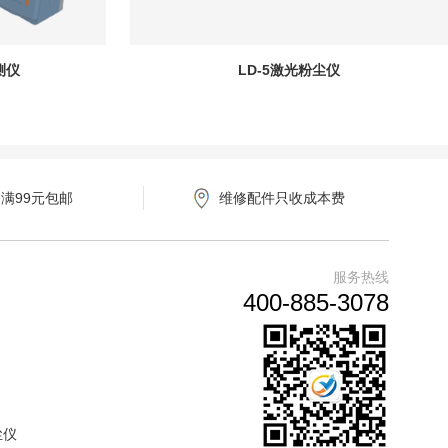
测仪
LD-5激光粉尘仪
满99元包邮
维修配件只收成本费
服务热线
400-885-3078
尘仪