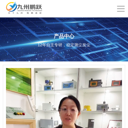
产品中心
12年自主专研，稳定测尘发尘