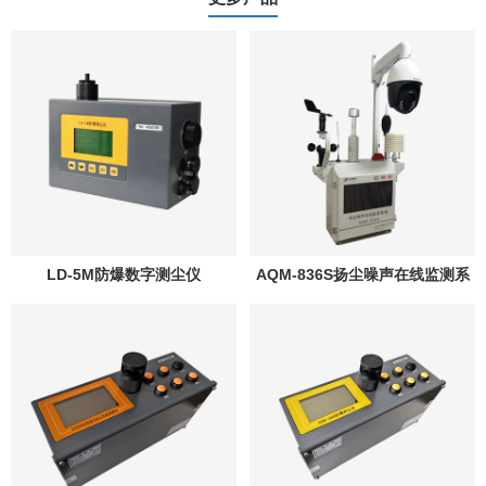
LD-5M防爆数字测尘仪
AQM-836S扬尘噪声在线监测系
统