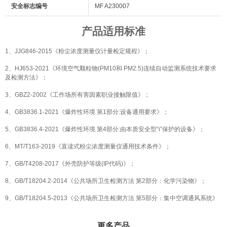
安全标志编号
MF A230007
产品适用标准
1、JJG846-2015《粉尘浓度测量仪计量检定规程》；
2、HJ653-2021《环境空气颗粒物(PM10和 PM2.5)连续自动监测系统技术要求
及检测方法》；
3、GBZ2-2002《工作场所有害因素职业接触限值》；
4、GB3836.1-2021《爆炸性环境 第1部分:设备通用要求》；
5、GB3836.4-2021《爆炸性环境 第4部分:由本质安全型“i”保护的设备》；
6、MT/T163-2019《直读式粉尘浓度测量仪通用技术条件》；
7、GB/T4208-2017《外壳防护等级(IP代码)》；
8、GB/T18204.2-2014《公共场所卫生检测方法 第2部分：化学污染物》；
9、GB/T18204.5-2013《公共场所卫生检测方法 第5部分：集中空调通风系统》
更多产品