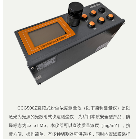
CCG500Z直读式粉尘浓度测量仪（以下简称测量仪）是以
激光为光源的光散射式快速测尘仪，为矿用本质安全型产品，防
爆标志为Ex ib I Mb。本仪器可以直读质量浓度（mg/m?），携
带方便、操作简单。有多种切割器可供选择，同时内置滤膜采样