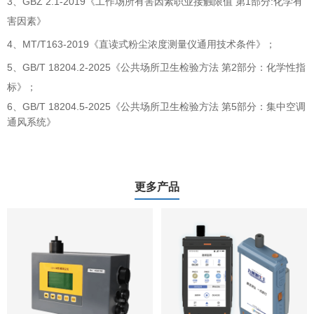
3、
GBZ 2.1-2019《工作场所有害因素职业接触限值 第1部分:化学有
害因素》
4、MT/T163-2019《直读式粉尘浓度测量仪通用技术条件》；
5、GB/T 18204.2-2025《公共场所卫生检验方法 第2部分：化学性指
标》；
6、
GB/T 18204.5-2025《公共场所卫生检验方法 第5部分：集中空调
通风系统》
更多产品