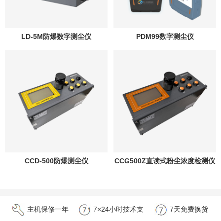
LD-5M防爆数字测尘仪
PDM99数字测尘仪
CCD-500防爆测尘仪
CCG500Z直读式粉尘浓度检测仪
主机保修一年
7×24小时技术支
7天免费换货