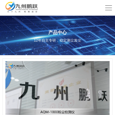
产品中心
12年自主专研，稳定测尘发尘