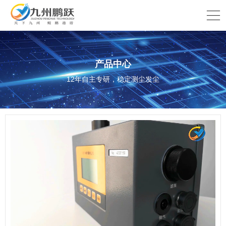
产品中心
12年自主专研，稳定测尘发尘