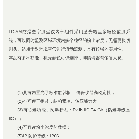
LD-5M防爆数字测尘仪内部组件采用激光粉尘多粒径监测系
统，可以同时监测区域环境内多个粒径的粉尘浓度，无需更换切
割头。适用于对环境空气进行流动监测，具有较强的实用性。
本品有多种功能、机壳颜色可供选择，详情请咨询销售人员。
(1)具有内置光学标准散射板， 确保仪器高稳定性；
(2)小巧便于携带，结构紧凑、负压能力大；
(3)有防爆功能，防爆标志：Ex ib ⅡC T4 Gb（防爆等级是
ⅡC）；
(4)可直读粉尘浓度的数据；
(5)IP 防护等级：IP66；