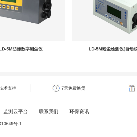
LD-5M防爆数字测尘仪
LD-5M粉尘检测仪(自动校
时技术支持
7天免费换货
监测云平台
联系我们
环保资讯
10649号-1