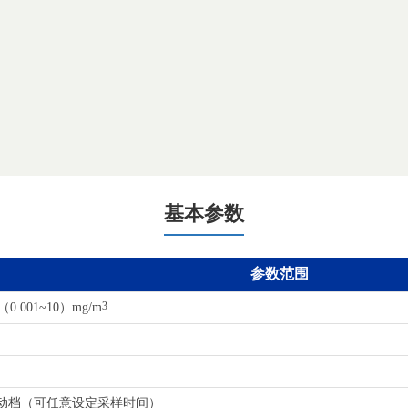
基本参数
参数范围
（0.001~10）mg/m
3
手动档（可任意设定采样时间）