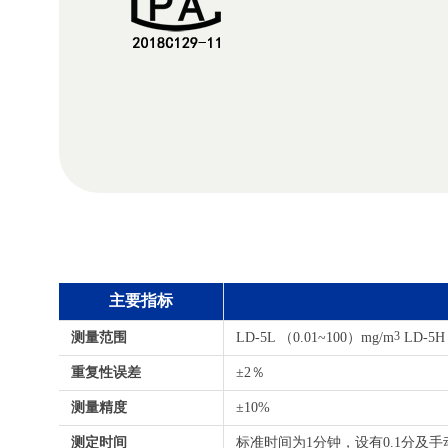
主要指标
测量范围
LD-5L （0.01~100）mg/m
3
LD-5H
重复性误差
±2％
测量精度
±10%
测定时间
标准时间为1分钟，设有0.1分及