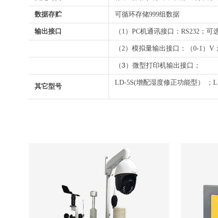
数据存贮
可循环存储999组数据
输出接口
（1）PC机通讯接口：RS232；可选
（2）模拟量输出接口：（0-1）V
（3）微型打印机输出接口；
LD-5S(增配湿度修正功能型） ；
其它型号