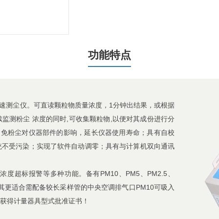
功能特点
式快速测尘仪。可直读颗粒物质量浓度，1分钟出结果，或根据
监测粉尘 浓度的同时,可收集颗粒物,以便对其成份进行分
避免粉尘对仪器部件的影响，延长仪器使用寿命；具有自校
统不受污染；实现了软件自动调零；具有与计算机双向通讯
超标报警等多种功能。备有PM10、PM5、PM2.5、
，使其更适合需配备较长采样管的中央空调排气口PM10可吸入
获得计量器具型式批准证书！