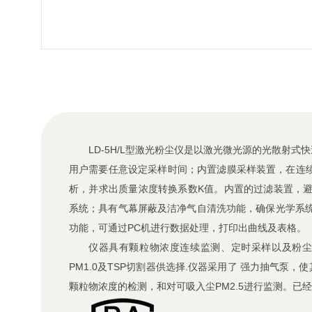
LD-5H/L型激光粉尘仪是以激光微光源的光散射
用户需要任意设定采样时间；内置滤膜采样装置，在连续
析，并求出质量浓度转换系数K值。内置的过滤装置，
系统；具有气幕屏蔽及洁净气自清洗功能，确保光学系
功能，可通过PC机进行数据处理，打印出曲线及表格。
仪器具有颗粒物浓度连续监测、定时采样以及粉尘浓度
PM1.0及TSP切割器供选择.仪器采用了 强力抽气泵
颗粒物浓度的检测，和对可吸入尘PM2.5进行监测。
已经