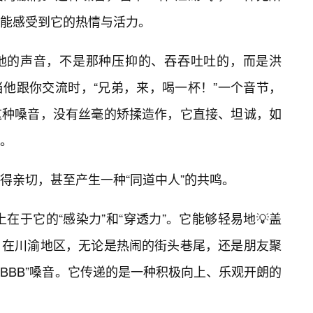
能感受到它的热情与活力。
他的声音，不是那种压抑的、吞吞吐吐的，而是洪
他跟你交流时，“兄弟，来，喝一杯！”一个音节，
这种嗓音，没有丝毫的矫揉造作，它直接、坦诚，如
。
得亲切，甚至产生一种“同道中人”的共鸣。
上在于它的“感染力”和“穿透力”。它能够轻易地💡盖
。在川渝地区，无论是热闹的街头巷尾，还是朋友聚
BBBB”嗓音。它传递的是一种积极向上、乐观开朗的