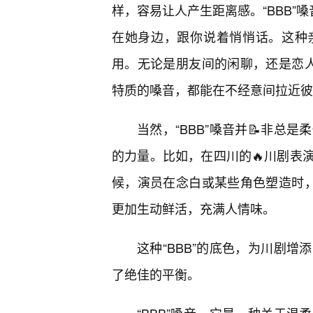
样，容易让人产生距离感。“BBB”
在她身边，跟你说着悄悄话。这种
用。无论是朋友间的闲聊，还是恋人
特质的嗓音，都能在不经意间拉近彼
当然，“BBB”嗓音并📝非总
的力量。比如，在四川的🔥川剧表
候，演员在念白或某些角色塑造时，
更加生动鲜活，充满人情味。
这种“BBB”的底色，为川剧
了绝佳的平衡。