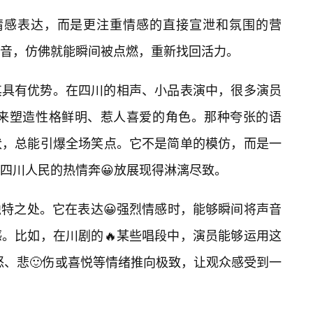
的情感表达，而是更注重情感的直接宣泄和氛围的营
音，仿佛就能瞬间被点燃，重新找回活力。
其具有优势。在四川的相声、小品表演中，很多演员
点，来塑造性格鲜明、惹人喜爱的角色。那种夸张的语
伏，总能引爆全场笑点。它不是简单的模仿，而是一
四川人民的热情奔😀放展现得淋漓尽致。
是其独特之处。它在表达😀强烈情感时，能够瞬间将声音
。比如，在川剧的🔥某些唱段中，演员能够运用这
愤怒、悲🙂伤或喜悦等情绪推向极致，让观众感受到一