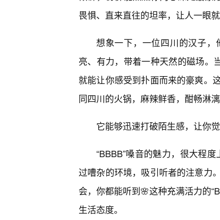
畏惧、直来直往的坦率，让人一眼就
想象一下，一位四川的汉子，
亮、有力，带着一种天然的磁场。当
就能让你感受到扑面而来的豪爽。
同四川的火锅，麻辣鲜香，酣畅淋漓
它能够迅速打破陌生感，让你觉
“BBBB”嗓音的魅力，很大程度
过嘈杂的环境，吸引听者的注意力
会，你都能听到🌸这种充满活力的“
生活态度。