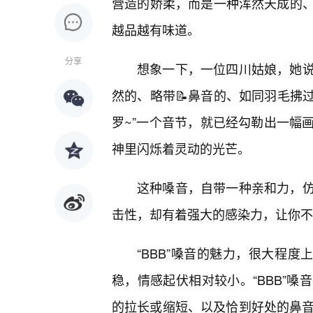
营造的娇柔，而是一种浑然天成的
越品越有味道。
分享
想象一下，一位四川姑娘，她
然的、略带📝鼻音的、如同羽毛拂过
罗~”一个音节，就已经勾勒出一幅
神里闪烁着灵动的光芒。
这种嗓音，自带一种亲和力，
击性，却有着强大的感染力，让你不
“BBB”嗓音的魅力，很大程度
稳，情感起伏相对较小。“BBB”
的拉长或缩短、以及恰到好处的鼻音