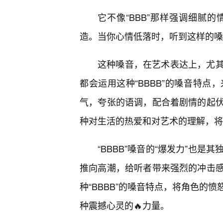
它不像“BBB”那样强调细腻
造。当你心情低落时，听到这样的嗓
这种嗓音，在艺术表达上，尤
都会运用这种“BBBB”的嗓音特
气，夸张的语调，配合着剧情的起
种对生活的热爱和对艺术的理解，将
“BBBB”嗓音的“爆发力”也
推向高潮，给听者带来强烈的冲击感
种“BBBB”的嗓音特点，将角色的
种震撼心灵的🔥力量。