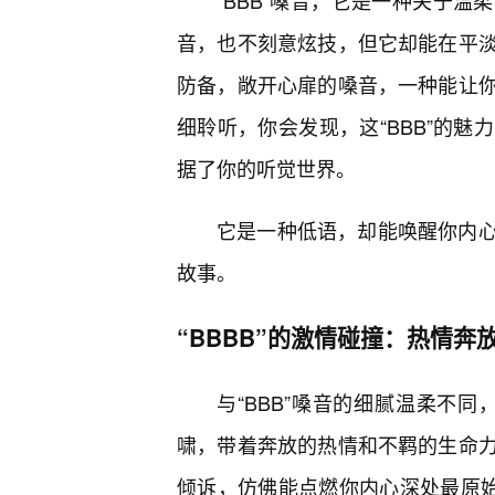
“BBB”嗓音，它是一种关于
音，也不刻意炫技，但它却能在平
防备，敞开心扉的嗓音，一种能让你
细聆听，你会发现，这“BBB”的
据了你的听觉世界。
它是一种低语，却能唤醒你内
故事。
“BBBB”的激情碰撞：热情奔
与“BBB”嗓音的细腻温柔不同
啸，带着奔放的热情和不羁的生命
倾诉，仿佛能点燃你内心深处最原始