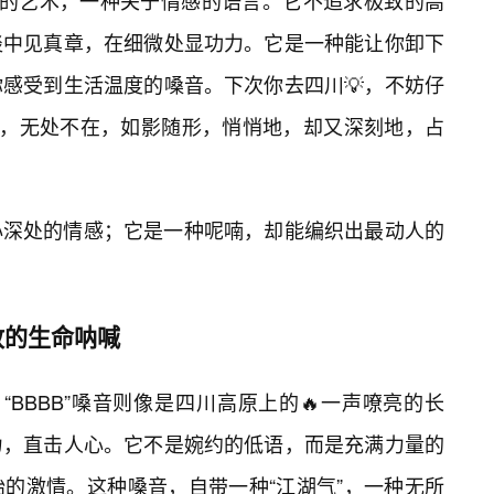
温柔的艺术，一种关于情感的语言。它不追求极致的高
淡中见真章，在细微处显功力。它是一种能让你卸下
感受到生活温度的嗓音。下次你去四川💡，不妨仔
魅力，无处不在，如影随形，悄悄地，却又深刻地，占
心深处的情感；它是一种呢喃，却能编织出最动人的
放的生命呐喊
，“BBBB”嗓音则像是四川高原上的🔥一声嘹亮的长
力，直击人心。它不是婉约的低语，而是充满力量的
的激情。这种嗓音，自带一种“江湖气”，一种无所