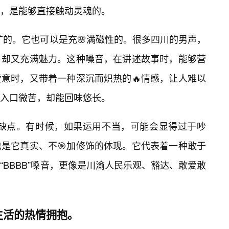
，是能够直接触动灵魂的。
粗犷的。它也可以是充🌸满磁性的。很多四川的男声，
，却又充满魅力。这种嗓音，在讲述故事时，能够营
意时，又带着一种深沉而炽热的🔥情感，让人难以
入口微苦，却能回味悠长。
没有缺点。有时候，如果运用不当，可能会显得过于吵
是它真实、不🎯加修饰的体现。它代表着一种敢于
BBBB”嗓音，更像是川渝人民乐观、豁达、敢爱敢
生活的热情拥抱。